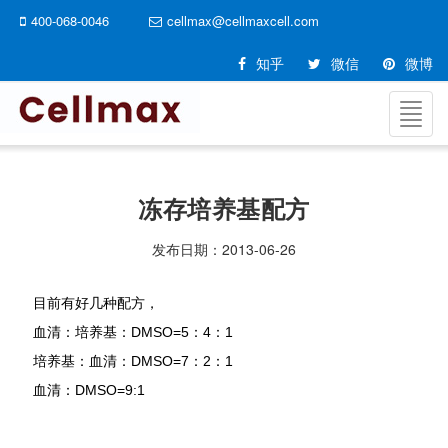
400-068-0046
cellmax@cellmaxcell.com
知乎
微信
微博
切
换
导
航
冻存培养基配方
发布日期：
2013-06-26