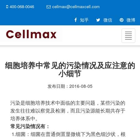
400-068-0046
cellmax@cellmaxcell.com
知乎
微信
微博
切
换
导
航
细胞培养中常见的污染情况及应注意的
小细节
发布日期：
2016-08-05