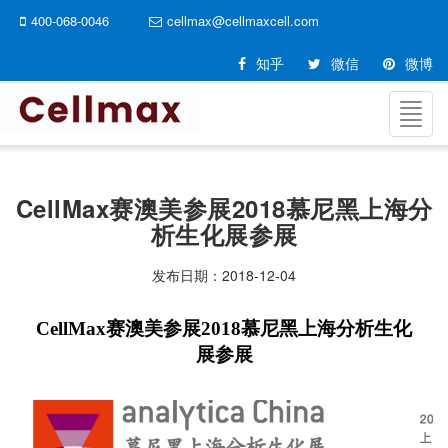
400-068-0046
cellmax@cellmaxcell.com
知乎
微信
微博
切
换
导
航
CellMax赛澳美参展2018慕尼黑上海分
析生化展参展
发布日期：
2018-12-04