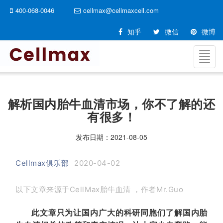
400-068-0046
cellmax@cellmaxcell.com
知乎
微信
微博
切
换
导
航
解析国内胎牛血清市场，你不了解的还
有很多！
发布日期：
2021-08-05